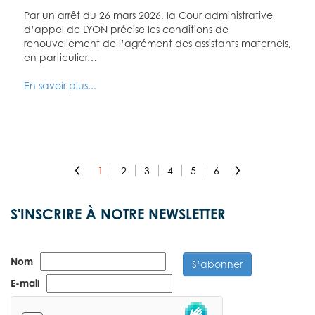
Par un arrêt du 26 mars 2026, la Cour administrative
d’appel de LYON précise les conditions de
renouvellement de l’agrément des assistants maternels,
en particulier…
En savoir plus...
1
2
3
4
5
6
S'INSCRIRE À NOTRE NEWSLETTER
Nom
S’abonner
E-mail