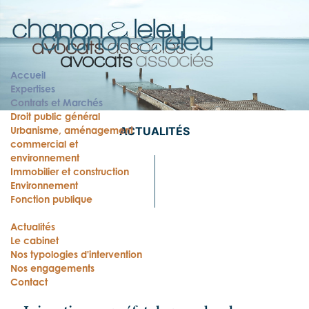
Accueil
Expertises
Contrats et Marchés
Droit public général
Urbanisme, aménagement
ACTUALITÉS
commercial et
environnement
Immobilier et construction
Environnement
Fonction publique
Actualités
Le cabinet
Nos typologies d'intervention
Nos engagements
Contact